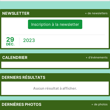
NEWSLETTER
+ de newsletters
Inscription à la newsletter
29
2023
DÉC.
CALENDRIER
+ d'évènements
DERNIERS RÉSULTATS
Aucun résultat à afficher.
DERNIÈRES PHOTOS
+ de photos