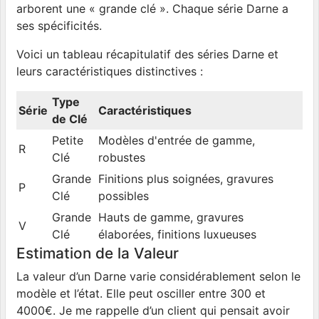
arborent une « grande clé ». Chaque série Darne a
ses spécificités.
Voici un tableau récapitulatif des séries Darne et
leurs caractéristiques distinctives :
Type
Série
Caractéristiques
de Clé
Petite
Modèles d'entrée de gamme,
R
Clé
robustes
Grande
Finitions plus soignées, gravures
P
Clé
possibles
Grande
Hauts de gamme, gravures
V
Clé
élaborées, finitions luxueuses
Estimation de la Valeur
La valeur d’un Darne varie considérablement selon le
modèle et l’état. Elle peut osciller entre 300 et
4000€. Je me rappelle d’un client qui pensait avoir