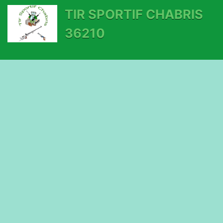
TIR SPORTIF CHABRIS
36210