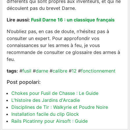
différents qui sont propres aux inventeurs, et qui ne
découlent pas du brevet Darne.
Lire aussi:
Fusil Darne 16 : un classique français
N’oubliez pas, en cas de doute, n’hésitez pas à
consulter un expert. Pour approfondir vos
connaissances sur les armes à feu, je vous
recommande de consulter ce glossaire des armes à
feu.
tags:
#
fusil
#
darne
#
calibre
#
12
#
fonctionnement
Post popolari:
Chokes pour Fusil de Chasse : Le Guide
L'histoire des Jardins d'Arcadie
Disciplines de Tir : Walkyrie et Poudre Noire
Installation facile du clip Glock
Rails Picatinny pour Airsoft : Guide