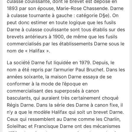
culasse coulissante, dont le brevet est déposé en
1893 par son épouse, Marie-Rose Chassende. Darne
à culasse tournante à gauche : catégorie D§e). On
peut donc estimer en toute logique que les fusils
Darne à culasse coulissante sont tous établis sur des
brevets antérieurs à 1900, de même que les fusils
commercialisés par les établissements Darne sous le
nom de « Halifax ».
La société Darne fut liquidée en 1979. Depuis, le
nom a été repris par l’armurier Paul Bruchet. Dans les
années soixante, la maison Darne essaya de se
conformer à la mode de l’époque en
commercialisant des superposés à canon
basculants, qui auraient très certainement choqué
Régis Darne. Dans la série des Darne à canon fixe, il
n’y a que le modèle Halifax qui soit un brevet Darne.
Ceux qui ressemblent au Darne comme les Charlin,
Soleilhac et Francisque Darne ont des mécanismes