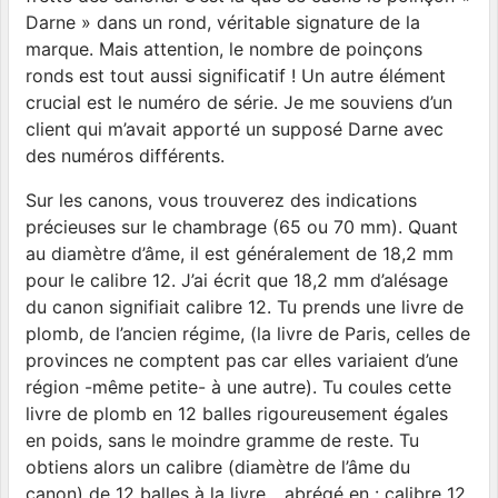
Darne » dans un rond, véritable signature de la
marque. Mais attention, le nombre de poinçons
ronds est tout aussi significatif ! Un autre élément
crucial est le numéro de série. Je me souviens d’un
client qui m’avait apporté un supposé Darne avec
des numéros différents.
Sur les canons, vous trouverez des indications
précieuses sur le chambrage (65 ou 70 mm). Quant
au diamètre d’âme, il est généralement de 18,2 mm
pour le calibre 12. J’ai écrit que 18,2 mm d’alésage
du canon signifiait calibre 12. Tu prends une livre de
plomb, de l’ancien régime, (la livre de Paris, celles de
provinces ne comptent pas car elles variaient d’une
région -même petite- à une autre). Tu coules cette
livre de plomb en 12 balles rigoureusement égales
en poids, sans le moindre gramme de reste. Tu
obtiens alors un calibre (diamètre de l’âme du
canon) de 12 balles à la livre.…abrégé en : calibre 12.