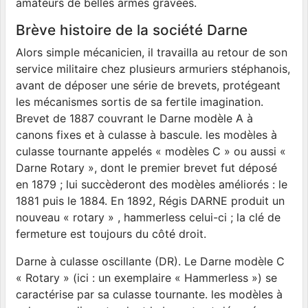
amateurs de belles armes gravées.
Brève histoire de la société Darne
Alors simple mécanicien, il travailla au retour de son
service militaire chez plusieurs armuriers stéphanois,
avant de déposer une série de brevets, protégeant
les mécanismes sortis de sa fertile imagination.
Brevet de 1887 couvrant le Darne modèle A à
canons fixes et à culasse à bascule. les modèles à
culasse tournante appelés « modèles C » ou aussi «
Darne Rotary », dont le premier brevet fut déposé
en 1879 ; lui succèderont des modèles améliorés : le
1881 puis le 1884. En 1892, Régis DARNE produit un
nouveau « rotary » , hammerless celui-ci ; la clé de
fermeture est toujours du côté droit.
Darne à culasse oscillante (DR). Le Darne modèle C
« Rotary » (ici : un exemplaire « Hammerless ») se
caractérise par sa culasse tournante. les modèles à