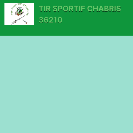
TIR SPORTIF CHABRIS
36210