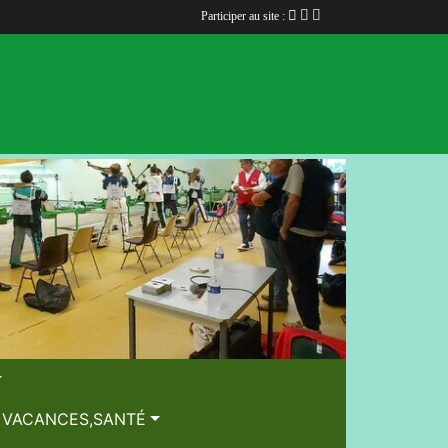
Participer au site :
, VACANCES,SANTÉ