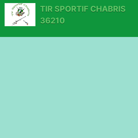
TIR SPORTIF CHABRIS
36210