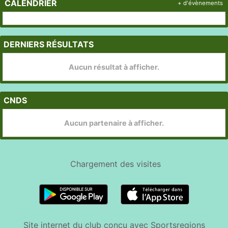
CALENDRIER
+ d'évènements
DERNIERS RÉSULTATS
Aucun résultat à afficher.
CNDS
Aucun partenaire à afficher.
Chargement des
visites
Site internet du club conçu avec Sportsregions