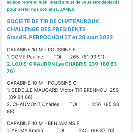
saison reprend bien, merci a tous de vous etre deplacés
pour porter nos couleurs. JAMES
SOCIETE DE TIR DE CHATEAUROUX
CHALLENGE DES PRESIDENTS
Stand R. PERROCHON 27 et 28 aout 2022
CARABINE 10 M - POUSSINS F
1. COME Pauline TOI 265 (81 93 91)
2. LOUIS-GIRAUDON Lya CHABRIS 239 (80 83
76)
CARABINE 10 M - POUSSINS G
1. CEDELLE MAUGARD Victor TIR BRENNOU 259
(89 84 86)
2. CHAUMONT Charles TOI 256 (85 83
88)
CARABINE 10 M - BENJAMINS F
1. YELMA Emma TOI 245 (88 87 70)