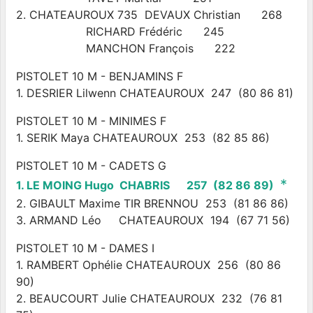
2. CHATEAUROUX 735 DEVAUX Christian 268
RICHARD Frédéric 245
MANCHON François 222
PISTOLET 10 M - BENJAMINS F
1. DESRIER Lilwenn CHATEAUROUX 247 (80 86 81)
PISTOLET 10 M - MINIMES F
1. SERIK Maya CHATEAUROUX 253 (82 85 86)
PISTOLET 10 M - CADETS G
*
1. LE MOING Hugo CHABRIS 257 (82 86 89)
2. GIBAULT Maxime TIR BRENNOU 253 (81 86 86)
3. ARMAND Léo CHATEAUROUX 194 (67 71 56)
PISTOLET 10 M - DAMES I
1. RAMBERT Ophélie CHATEAUROUX 256 (80 86
90)
2. BEAUCOURT Julie CHATEAUROUX 232 (76 81