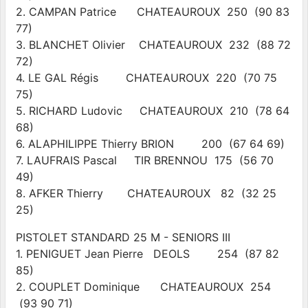
2. CAMPAN Patrice CHATEAUROUX 250 (90 83
77)
3. BLANCHET Olivier CHATEAUROUX 232 (88 72
72)
4. LE GAL Régis CHATEAUROUX 220 (70 75
75)
5. RICHARD Ludovic CHATEAUROUX 210 (78 64
68)
6. ALAPHILIPPE Thierry BRION 200 (67 64 69)
7. LAUFRAIS Pascal TIR BRENNOU 175 (56 70
49)
8. AFKER Thierry CHATEAUROUX 82 (32 25
25)
PISTOLET STANDARD 25 M - SENIORS III
1. PENIGUET Jean Pierre DEOLS 254 (87 82
85)
2. COUPLET Dominique CHATEAUROUX 254
(93 90 71)