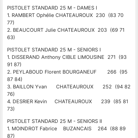
PISTOLET STANDARD 25 M - DAMES I
1. RAMBERT Ophélie CHATEAUROUX 230 (83 70
77)
2. BEAUCOURT Julie CHATEAUROUX 203 (69 71
63)
PISTOLET STANDARD 25 M - SENIORS I
1. DISSERAND Anthony CIBLE LIMOUSINE 271 (93
91 87)
2. PEYLABOUD Florent BOURGANEUF 266 (95
87 84)
3. BAILLON Yvan CHATEAUROUX 252 (94 82
76)
4. DESRIER Kevin CHATEAUROUX 239 (85 81
73)
PISTOLET STANDARD 25 M - SENIORS II
1. MOINDROT Fabrice BUZANCAIS 264 (88 89
87)