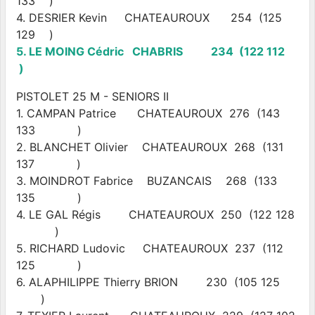
133 )
4. DESRIER Kevin CHATEAUROUX 254 (125
129 )
5. LE MOING Cédric CHABRIS 234 (122 112
)
PISTOLET 25 M - SENIORS II
1. CAMPAN Patrice CHATEAUROUX 276 (143
133 )
2. BLANCHET Olivier CHATEAUROUX 268 (131
137 )
3. MOINDROT Fabrice BUZANCAIS 268 (133
135 )
4. LE GAL Régis CHATEAUROUX 250 (122 128
)
5. RICHARD Ludovic CHATEAUROUX 237 (112
125 )
6. ALAPHILIPPE Thierry BRION 230 (105 125
)