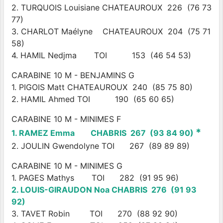
2. TURQUOIS Louisiane CHATEAUROUX 226 (76 73
77)
3. CHARLOT Maélyne CHATEAUROUX 204 (75 71
58)
4. HAMIL Nedjma TOI 153 (46 54 53)
CARABINE 10 M - BENJAMINS G
1. PIGOIS Matt CHATEAUROUX 240 (85 75 80)
2. HAMIL Ahmed TOI 190 (65 60 65)
CARABINE 10 M - MINIMES F
*
1. RAMEZ Emma CHABRIS 267 (93 84 90)
2. JOULIN Gwendolyne TOI 267 (89 89 89)
CARABINE 10 M - MINIMES G
1. PAGES Mathys TOI 282 (91 95 96)
2. LOUIS-GIRAUDON Noa CHABRIS 276 (91 93
92)
3. TAVET Robin TOI 270 (88 92 90)