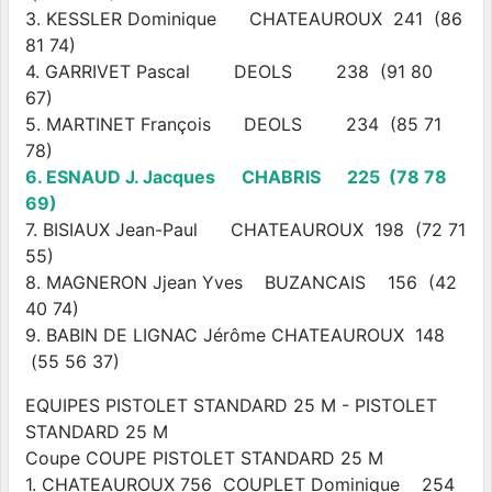
3. KESSLER Dominique CHATEAUROUX 241 (86
81 74)
4. GARRIVET Pascal DEOLS 238 (91 80
67)
5. MARTINET François DEOLS 234 (85 71
78)
6. ESNAUD J. Jacques CHABRIS 225 (78 78
69)
7. BISIAUX Jean-Paul CHATEAUROUX 198 (72 71
55)
8. MAGNERON Jjean Yves BUZANCAIS 156 (42
40 74)
9. BABIN DE LIGNAC Jérôme CHATEAUROUX 148
(55 56 37)
EQUIPES PISTOLET STANDARD 25 M - PISTOLET
STANDARD 25 M
Coupe COUPE PISTOLET STANDARD 25 M
1. CHATEAUROUX 756 COUPLET Dominique 254