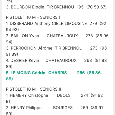
75)
3. BOURBON Elodie TIR BRENNOU 195 (70 58 67)
PISTOLET 10 M - SENIORS I
1. DISSERAND Anthony CIBLE LIMOUSINE 279 (92
94 93)
2. BAILLON Yvan CHATEAUROUX 278 (88 96
94)
3. PERROCHON Jérôme TIR BRENNOU 273 (93
91 89)
4. DESRIER Kevin CHATEAUROUX 263 (91 83
89)
5. LE MOING Cédric CHABRIS 256 (85 86
85)
PISTOLET 10 M - SENIORS II
1. HEMERY Chistophe DEOLS 274 (91 92
91)
2. HENRY Philippe BOURGES 269 (89 91
89)