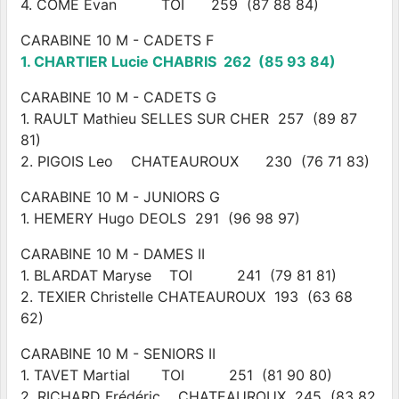
4. COME Evan TOI 259 (87 88 84)
CARABINE 10 M - CADETS F
1. CHARTIER Lucie CHABRIS 262 (85 93 84)
CARABINE 10 M - CADETS G
1. RAULT Mathieu SELLES SUR CHER 257 (89 87
81)
2. PIGOIS Leo CHATEAUROUX 230 (76 71 83)
CARABINE 10 M - JUNIORS G
1. HEMERY Hugo DEOLS 291 (96 98 97)
CARABINE 10 M - DAMES II
1. BLARDAT Maryse TOI 241 (79 81 81)
2. TEXIER Christelle CHATEAUROUX 193 (63 68
62)
CARABINE 10 M - SENIORS II
1. TAVET Martial TOI 251 (81 90 80)
2. RICHARD Frédéric CHATEAUROUX 245 (83 82