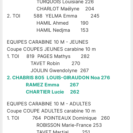
TURQUOIS Louisiane 226
CHARLOT Maélyne 204
2. TOI 588 YELMA Emma 245
HAMIL Ahmed 190
HAMIL Nedjma 153
EQUIPES CARABINE 10 M - JEUNES
Coupe COUPES JEUNES carabine 10 m
1. TOI 819 PAGES Mathys 282
TAVET Robin 270
JOULIN Gwendolyne 267
2. CHABRIS 805 LOUIS-GIRAUDON Noa 276
RAMEZ Emma 267
CHARTIER Lucie 262
EQUIPES CARABINE 10 M - ADULTES
Coupe COUPE ADULTES carabine 10 m
1. TOI 764 POINTEAUX Dominique 260
ROBISSON Marie-France 253
TAVET Martial 251