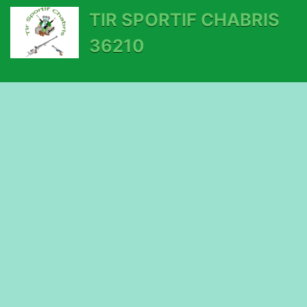
TIR SPORTIF CHABRIS
36210