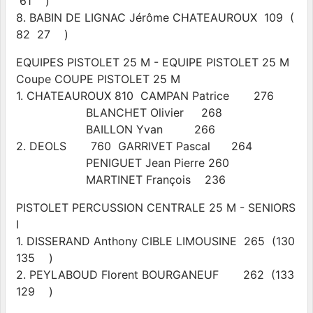
61 )
8. BABIN DE LIGNAC Jérôme CHATEAUROUX 109 (
82 27 )
EQUIPES PISTOLET 25 M - EQUIPE PISTOLET 25 M
Coupe COUPE PISTOLET 25 M
1. CHATEAUROUX 810 CAMPAN Patrice 276
BLANCHET Olivier 268
BAILLON Yvan 266
2. DEOLS 760 GARRIVET Pascal 264
PENIGUET Jean Pierre 260
MARTINET François 236
PISTOLET PERCUSSION CENTRALE 25 M - SENIORS
I
1. DISSERAND Anthony CIBLE LIMOUSINE 265 (130
135 )
2. PEYLABOUD Florent BOURGANEUF 262 (133
129 )