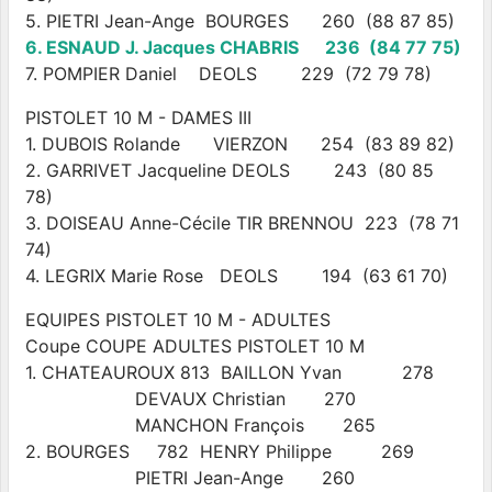
5. PIETRI Jean-Ange BOURGES 260 (88 87 85)
6. ESNAUD J. Jacques CHABRIS 236 (84 77 75)
7. POMPIER Daniel DEOLS 229 (72 79 78)
PISTOLET 10 M - DAMES III
1. DUBOIS Rolande VIERZON 254 (83 89 82)
2. GARRIVET Jacqueline DEOLS 243 (80 85
78)
3. DOISEAU Anne-Cécile TIR BRENNOU 223 (78 71
74)
4. LEGRIX Marie Rose DEOLS 194 (63 61 70)
EQUIPES PISTOLET 10 M - ADULTES
Coupe COUPE ADULTES PISTOLET 10 M
1. CHATEAUROUX 813 BAILLON Yvan 278
DEVAUX Christian 270
MANCHON François 265
2. BOURGES 782 HENRY Philippe 269
PIETRI Jean-Ange 260