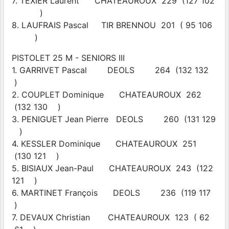
7. TEXIER Laurent CHATEAUROUX 229 (127 102
)
8. LAUFRAIS Pascal TIR BRENNOU 201 ( 95 106
)
PISTOLET 25 M - SENIORS III
1. GARRIVET Pascal DEOLS 264 (132 132
)
2. COUPLET Dominique CHATEAUROUX 262
(132 130 )
3. PENIGUET Jean Pierre DEOLS 260 (131 129
)
4. KESSLER Dominique CHATEAUROUX 251
(130 121 )
5. BISIAUX Jean-Paul CHATEAUROUX 243 (122
121 )
6. MARTINET François DEOLS 236 (119 117
)
7. DEVAUX Christian CHATEAUROUX 123 ( 62