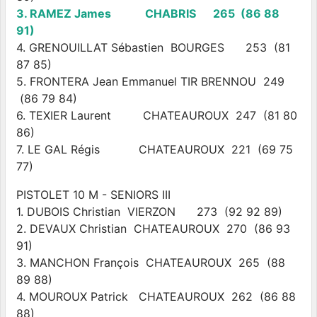
3. RAMEZ James CHABRIS 265 (86 88
91)
4. GRENOUILLAT Sébastien BOURGES 253 (81
87 85)
5. FRONTERA Jean Emmanuel TIR BRENNOU 249
(86 79 84)
6. TEXIER Laurent CHATEAUROUX 247 (81 80
86)
7. LE GAL Régis CHATEAUROUX 221 (69 75
77)
PISTOLET 10 M - SENIORS III
1. DUBOIS Christian VIERZON 273 (92 92 89)
2. DEVAUX Christian CHATEAUROUX 270 (86 93
91)
3. MANCHON François CHATEAUROUX 265 (88
89 88)
4. MOUROUX Patrick CHATEAUROUX 262 (86 88
88)