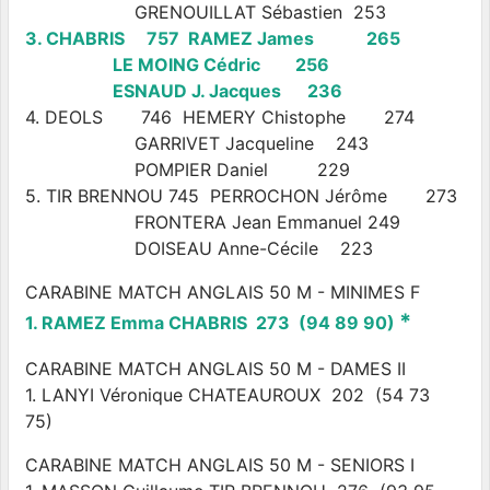
GRENOUILLAT Sébastien 253
3. CHABRIS 757 RAMEZ James 265
LE MOING Cédric 256
ESNAUD J. Jacques 236
4. DEOLS 746 HEMERY Chistophe 274
GARRIVET Jacqueline 243
POMPIER Daniel 229
5. TIR BRENNOU 745 PERROCHON Jérôme 273
FRONTERA Jean Emmanuel 249
DOISEAU Anne-Cécile 223
CARABINE MATCH ANGLAIS 50 M - MINIMES F
*
1. RAMEZ Emma CHABRIS 273 (94 89 90)
CARABINE MATCH ANGLAIS 50 M - DAMES II
1. LANYI Véronique CHATEAUROUX 202 (54 73
75)
CARABINE MATCH ANGLAIS 50 M - SENIORS I