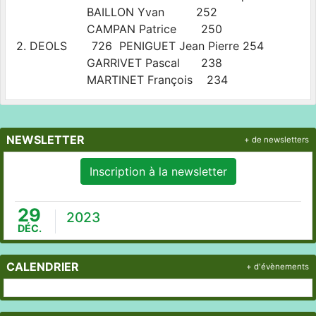
BAILLON Yvan 252
CAMPAN Patrice 250
2. DEOLS 726 PENIGUET Jean Pierre 254
GARRIVET Pascal 238
MARTINET François 234
NEWSLETTER
+ de newsletters
Inscription à la newsletter
29
2023
DÉC.
CALENDRIER
+ d'évènements