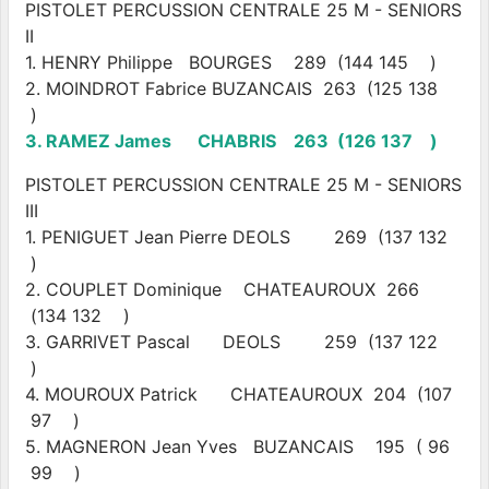
PISTOLET PERCUSSION CENTRALE 25 M - SENIORS
II
1. HENRY Philippe BOURGES 289 (144 145 )
2. MOINDROT Fabrice BUZANCAIS 263 (125 138
)
3. RAMEZ James CHABRIS 263 (126 137 )
PISTOLET PERCUSSION CENTRALE 25 M - SENIORS
III
1. PENIGUET Jean Pierre DEOLS 269 (137 132
)
2. COUPLET Dominique CHATEAUROUX 266
(134 132 )
3. GARRIVET Pascal DEOLS 259 (137 122
)
4. MOUROUX Patrick CHATEAUROUX 204 (107
97 )
5. MAGNERON Jean Yves BUZANCAIS 195 ( 96
99 )