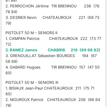
81 88)
2. PERROCHON Jérôme TIR BRENNOU 238 (76
78 84)
3. DESRIER Kevin CHATEAUROUX 221 (69 73
79)
PISTOLET 50 M - SENIORS II
1. CAMPAN Patrice CHATEAUROUX 222 (73 77
72)
2. RAMEZ James CHABRIS 219 (69 68 82)
3. GRENOUILLAT Sébastien BOURGES 194 (67
58 69)
4. GABARD Hugues TIR BRENNOU 157 (47 50
60)
PISTOLET 50 M - SENIORS III
1. BISIAUX Jean-Paul CHATEAUROUX 211 (75 71
65)
2. MOUROUX Patrick CHATEAUROUX 208 (66 64
78)