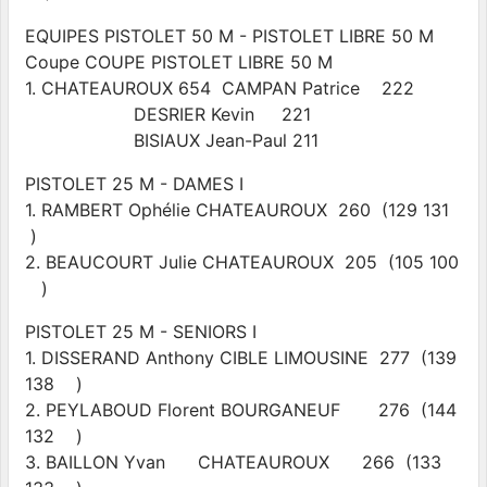
EQUIPES PISTOLET 50 M - PISTOLET LIBRE 50 M
Coupe COUPE PISTOLET LIBRE 50 M
1. CHATEAUROUX 654 CAMPAN Patrice 222
DESRIER Kevin 221
BISIAUX Jean-Paul 211
PISTOLET 25 M - DAMES I
1. RAMBERT Ophélie CHATEAUROUX 260 (129 131
)
2. BEAUCOURT Julie CHATEAUROUX 205 (105 100
)
PISTOLET 25 M - SENIORS I
1. DISSERAND Anthony CIBLE LIMOUSINE 277 (139
138 )
2. PEYLABOUD Florent BOURGANEUF 276 (144
132 )
3. BAILLON Yvan CHATEAUROUX 266 (133