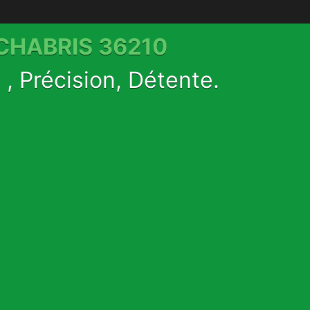
 CHABRIS 36210
, Précision, Détente.