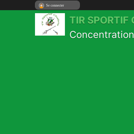
Se connecter
TIR SPORTIF
Concentration 