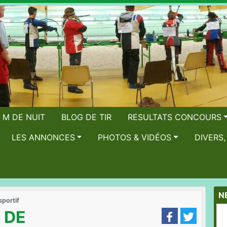
 M DE NUIT
BLOG DE TIR
RESULTATS CONCOURS
LES ANNONCES
PHOTOS & VIDÉOS
DIVERS
N
sportif
 DE