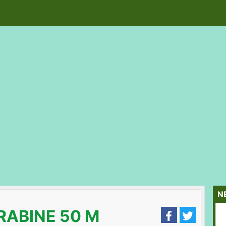
N
RABINE 50 M