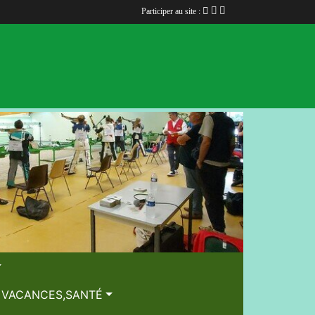
Participer au site :
, VACANCES,SANTÉ