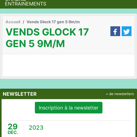
ENTRAINEMENTS
Accueil
Vends Glock 17 gen 5 9m/m
VENDS GLOCK 17
GEN 5 9M/M
NEWSLETTER
+ de newsletters
Inscription à la newsletter
29
2023
DÉC.