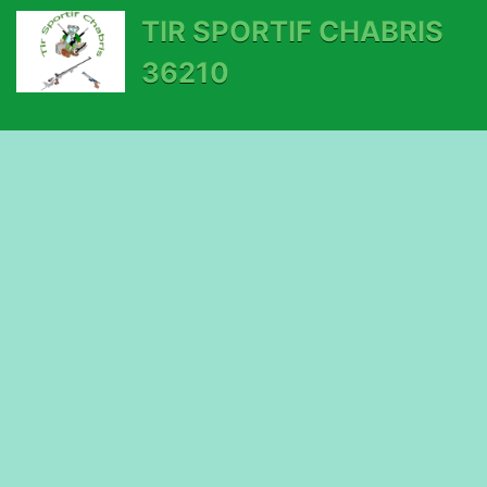
TIR SPORTIF CHABRIS
36210