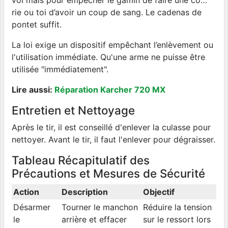
vol mais pour empêcher le gamin de faire une co…
rie ou toi d’avoir un coup de sang. Le cadenas de
pontet suffit.
La loi exige un dispositif empêchant l’enlèvement ou
l'utilisation immédiate. Qu'une arme ne puisse être
utilisée "immédiatement".
Lire aussi:
Réparation Karcher 720 MX
Entretien et Nettoyage
Après le tir, il est conseillé d'enlever la culasse pour
nettoyer. Avant le tir, il faut l'enlever pour dégraisser.
Tableau Récapitulatif des
Précautions et Mesures de Sécurité
Action
Description
Objectif
Désarmer
Tourner le manchon
Réduire la tension
le
arrière et effacer
sur le ressort lors