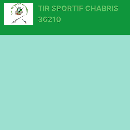
TIR SPORTIF CHABRIS
36210