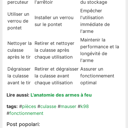
percuteur
l'arrêtoir
du stockage
Empêcher
Utiliser un
Installer un verrou
l'utilisation
verrou de
sur le pontet
immédiate de
pontet
l'arme
Maintenir la
Nettoyer la
Retirer et nettoyer
performance et la
culasse
la culasse après
longévité de
après le tir
chaque utilisation
l'arme
Dégraisser
Retirer et dégraisser
Assurer un
la culasse
la culasse avant
fonctionnement
avant le tir
chaque utilisation
optimal
Lire aussi:
L'anatomie des armes à feu
tags:
#
pièces
#
culasse
#
mauser
#
k98
#
fonctionnement
Post popolari: