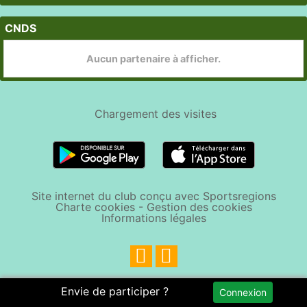
CNDS
Aucun partenaire à afficher.
Chargement des
visites
Site internet du club conçu avec Sportsregions
Charte cookies
-
Gestion des cookies
Informations légales
Envie de participer ?
Connexion