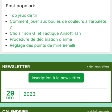
Post popolari:
Top jeux de tir
Comment jouer aux boules de couleurs à l'arbalète
?
Choisir son Gilet Tactique Airsoft Tan
Procédure de déclaration d'arme
Réglage des points de mire Benelli
NEWSLETTER
+ de newsletters
Inscription à la newsletter
29
2023
DÉC.
CALENDRIER
+ d'évènements