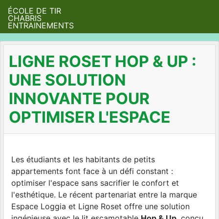
ÉCOLE DE TIR
CHABRIS
ENTRAINEMENTS
LIGNE ROSET HOP & UP :
UNE SOLUTION
INNOVANTE POUR
OPTIMISER L'ESPACE
Les étudiants et les habitants de petits
appartements font face à un défi constant :
optimiser l'espace sans sacrifier le confort et
l'esthétique. Le récent partenariat entre la marque
Espace Loggia et Ligne Roset offre une solution
ingénieuse avec le lit escamotable
Hop & Up
, conçu