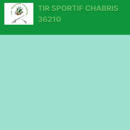
TIR SPORTIF CHABRIS
36210