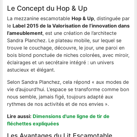
Le Concept du Hop & Up
La mezzanine escamotable
Hop & Up
, distinguée par
le
Label 2015 de la Valorisation de l’innovation dans
l’ameublement
, est une création de l’architecte
Sandra Planchez. Le plateau mobile, sur lequel se
trouve le couchage, découvre, le jour, une paroi en
bois blond ponctuée de niches colorées, avec miroir,
éclairages et un secrétaire intégré : un univers
astucieux et élégant.
Selon Sandra Planchez, cela répond « aux modes de
vie d’aujourd’hui. L’espace se transforme comme bon
nous semble, jamais figé, toujours adapté aux
rythmes de nos activités et de nos envies ».
Lire aussi:
Dimensions d'une ligne de tir de
fléchettes expliquées
Les Avantages du Lit Escamotable