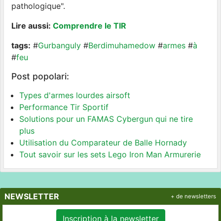
pathologique".
Lire aussi:
Comprendre le TIR
tags:
#
Gurbanguly
#
Berdimuhamedow
#
armes
#
à
#
feu
Post popolari:
Types d'armes lourdes airsoft
Performance Tir Sportif
Solutions pour un FAMAS Cybergun qui ne tire
plus
Utilisation du Comparateur de Balle Hornady
Tout savoir sur les sets Lego Iron Man Armurerie
NEWSLETTER
+ de newsletters
Inscription à la newsletter