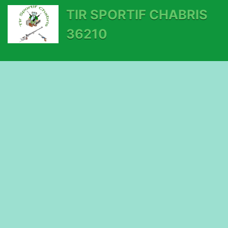
TIR SPORTIF CHABRIS
36210