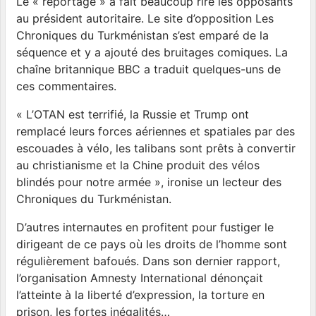
Le « reportage » a fait beaucoup rire les opposants
au président autoritaire. Le site d’opposition Les
Chroniques du Turkménistan s’est emparé de la
séquence et y a ajouté des bruitages comiques. La
chaîne britannique BBC a traduit quelques-uns de
ces commentaires.
« L’OTAN est terrifié, la Russie et Trump ont
remplacé leurs forces aériennes et spatiales par des
escouades à vélo, les talibans sont prêts à convertir
au christianisme et la Chine produit des vélos
blindés pour notre armée », ironise un lecteur des
Chroniques du Turkménistan.
D’autres internautes en profitent pour fustiger le
dirigeant de ce pays où les droits de l’homme sont
régulièrement bafoués. Dans son dernier rapport,
l’organisation Amnesty International dénonçait
l’atteinte à la liberté d’expression, la torture en
prison, les fortes inégalités…