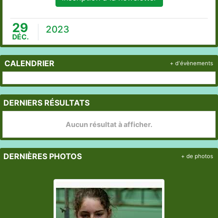
29
2023
DÉC.
CALENDRIER
+ d'évènements
DERNIERS RÉSULTATS
Aucun résultat à afficher.
DERNIÈRES PHOTOS
+ de photos