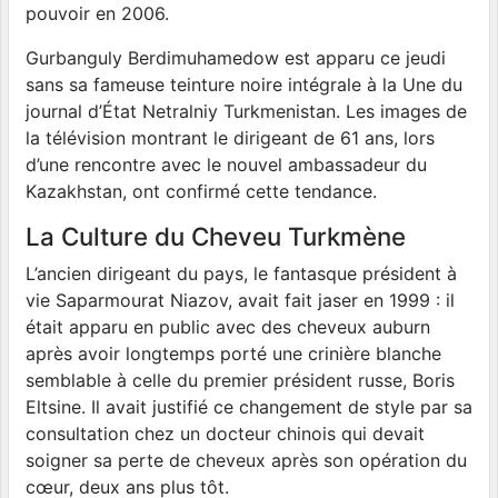
pouvoir en 2006.
Gurbanguly Berdimuhamedow est apparu ce jeudi
sans sa fameuse teinture noire intégrale à la Une du
journal d’État Netralniy Turkmenistan. Les images de
la télévision montrant le dirigeant de 61 ans, lors
d’une rencontre avec le nouvel ambassadeur du
Kazakhstan, ont confirmé cette tendance.
La Culture du Cheveu Turkmène
L’ancien dirigeant du pays, le fantasque président à
vie Saparmourat Niazov, avait fait jaser en 1999 : il
était apparu en public avec des cheveux auburn
après avoir longtemps porté une crinière blanche
semblable à celle du premier président russe, Boris
Eltsine. Il avait justifié ce changement de style par sa
consultation chez un docteur chinois qui devait
soigner sa perte de cheveux après son opération du
cœur, deux ans plus tôt.