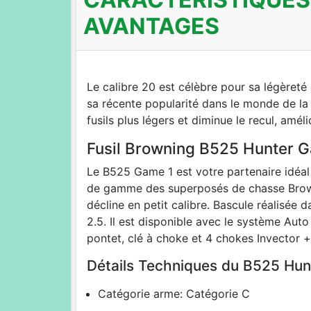
AVANTAGES
Le calibre 20 est célèbre pour sa légèreté
sa récente popularité dans le monde de la c
fusils plus légers et diminue le recul, améli
Fusil Browning B525 Hunter
Le B525 Game 1 est votre partenaire idéal 
de gamme des superposés de chasse Brow
décline en petit calibre. Bascule réalisée 
2.5. Il est disponible avec le système Aut
pontet, clé à choke et 4 chokes Invector + : 
Détails Techniques du B525 Hu
Catégorie arme: Catégorie C