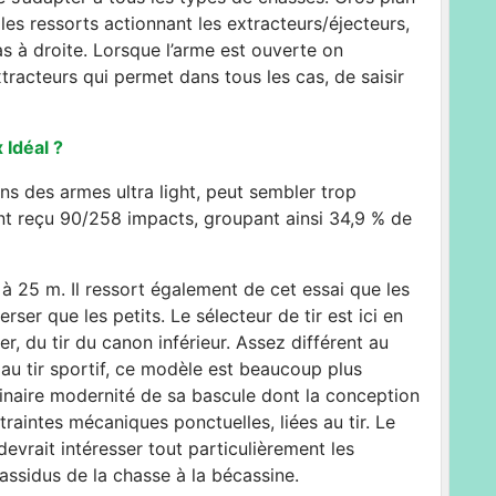
 les ressorts actionnant les extracteurs/éjecteurs,
as à droite. Lorsque l’arme est ouverte on
acteurs qui permet dans tous les cas, de saisir
 Idéal ?
ans des armes ultra light, peut sembler trop
nt reçu 90/258 impacts, groupant ainsi 34,9 % de
 à 25 m. Il ressort également de cet essai que les
er que les petits. Le sélecteur de tir est ici en
, du tir du canon inférieur. Assez différent au
au tir sportif, ce modèle est beaucoup plus
rdinaire modernité de sa bascule dont la conception
ntraintes mécaniques ponctuelles, liées au tir. Le
evrait intéresser tout particulièrement les
assidus de la chasse à la bécassine.