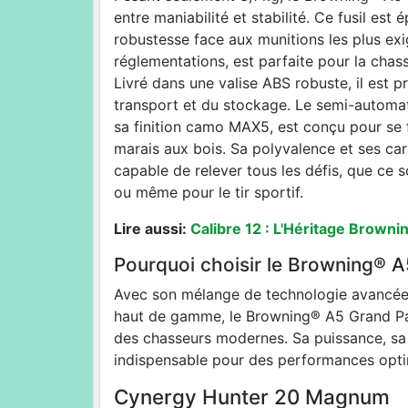
entre maniabilité et stabilité. Ce fusil est 
robustesse face aux munitions les plus ex
réglementations, est parfaite pour la chas
Livré dans une valise ABS robuste, il est 
transport et du stockage. Le semi-autom
sa finition camo MAX5, est conçu pour se 
marais aux bois. Sa polyvalence et ses cara
capable de relever tous les défis, que ce so
ou même pour le tir sportif.
Lire aussi:
Calibre 12 : L'Héritage Browni
Pourquoi choisir le Browning®
Avec son mélange de technologie avancée
haut de gamme, le Browning® A5 Grand P
des chasseurs modernes. Sa puissance, sa pr
indispensable pour des performances optima
Cynergy Hunter 20 Magnum