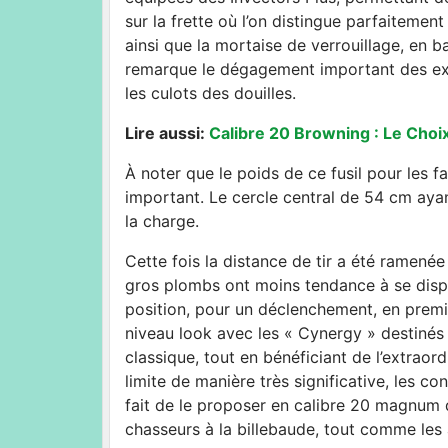
sur la frette où l’on distingue parfaitement
ainsi que la mortaise de verrouillage, en b
remarque le dégagement important des extr
les culots des douilles.
Lire aussi:
Calibre 20 Browning : Le Choix
À noter que le poids de ce fusil pour les f
important. Le cercle central de 54 cm aya
la charge.
Cette fois la distance de tir a été ramenée
gros plombs ont moins tendance à se dispers
position, pour un déclenchement, en premier
niveau look avec les « Cynergy » destinés 
classique, tout en bénéficiant de l’extrao
limite de manière très significative, les co
fait de le proposer en calibre 20 magnum d
chasseurs à la billebaude, tout comme les 