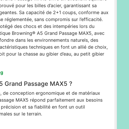
éprouvé pour les billes d’acier, garantissant sa
igeantes. Sa capacité de 2+1 coups, conforme aux
se réglementée, sans compromis sur l’efficacité.
protégé des chocs et des intempéries lors du
atique Browning® A5 Grand Passage MAX5, avec
fondre dans les environnements naturels, des
ctéristiques techniques en font un allié de choix,
it pour la chasse au gibier d’eau, au petit gibier
ng
 A5 Grand Passage MAX5 ?
, de conception ergonomique et de matériaux
assage MAX5 répond parfaitement aux besoins
écision et sa fiabilité en font un outil
les sur le terrain.