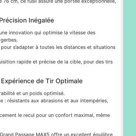
 76 cm, ce fusil assure une portée exceptionnelle,
Précision Inégalée
e innovation qui optimise la vitesse des
 gerbes.
 pour s’adapter à toutes les distances et situations
ition rapide et précise de la cible, pour des tirs
 Expérience de Tir Optimale
abilité et un poids optimisé.
e : résistants aux abrasions et aux intempéries,
acement le recul pour un confort maximal, même
 Grand Passage MAX5 offre un excellent équilibre