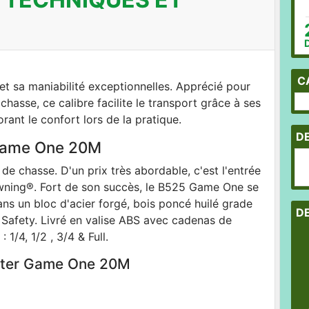
C
 et sa maniabilité exceptionnelles. Apprécié pour
hasse, ce calibre facilite le transport grâce à ses
orant le confort lors de la pratique.
D
 Game One 20M
de chasse. D'un prix très abordable, c'est l'entrée
ning®. Fort de son succès, le B525 Game One se
dans un bloc d'acier forgé, bois poncé huilé grade
D
o Safety. Livré en valise ABS avec cadenas de
1/4, 1/2 , 3/4 & Full.
nter Game One 20M