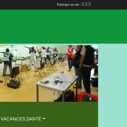
Participer au site :
, VACANCES,SANTÉ