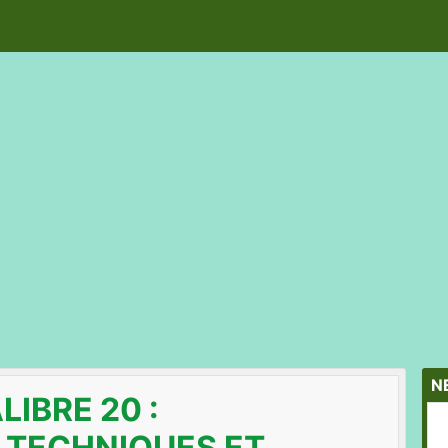
N
IBRE 20 :
 TECHNIQUES ET