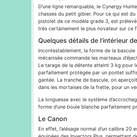
D’une ligne remarquable, le Cynergy Hunt
chasses du petit gibier. Pour ce qui est du
pistolet de ce modèle grade 3, est prélevé
très certainement le plus novateur sur ce fu
Quelques détails de l’intérieur d
Incontestablement, la forme de la bascule 
mécanisée commande les marteaux d’éjecte
Le tarage de la détente atteint 3 kg pour 
parfaitement protégée par un pontet suffi
gantée. La tranche de bascule, on aperçoit
dans les mortaises de la frette, pour un ver
La longuesse avec le système d’accrochage
forme d’une boule blanche parfaitement pr
Le Canon
En effet, l’alésage normal d’un calibre 20
équipées des Invectors Plus, permettant de