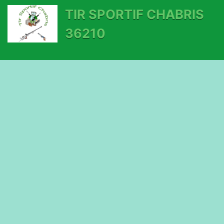
TIR SPORTIF CHABRIS
36210