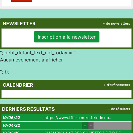
NEWSLETTER
+ de newsletters
Inscription à la newsletter
"; petit_defaut_text_not_today = "
Aucun évènement à afficher
"; });
CALENDRIER
+ d'évènements
DERNIERS RÉSULTATS
+ de résultats
19/06/22
https://www.fftir-centre.fr/index.p...
16/04/22
-
-