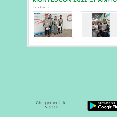
il y a 9 mois
Chargement des
visites