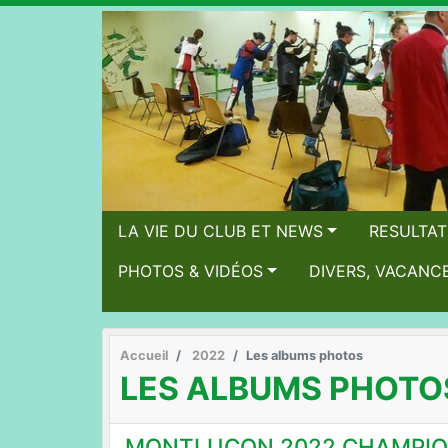
LA VIE DU CLUB ET NEWS
RESULTA
PHOTOS & VIDÉOS
DIVERS, VACANC
Accueil
2022
Les albums photos
LES ALBUMS PHOTO
MONTLUÇON 2022 CHAMPION