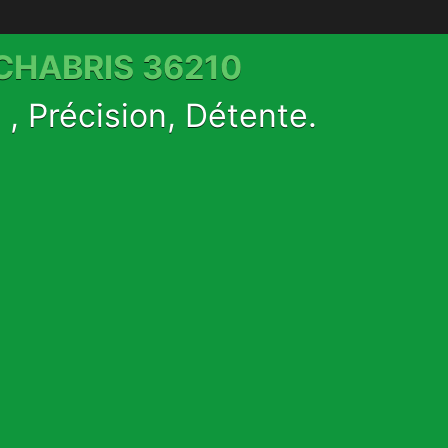
 CHABRIS 36210
, Précision, Détente.