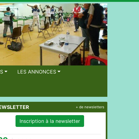
OS
LES ANNONCES
EWSLETTER
+ de newsletters
Inscription à la newsletter