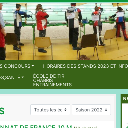
TS CONCOURS
HORAIRES DES STANDS 2023 ET INF
ÉCOLE DE TIR
ES,SANTÉ
CHABRIS
ENTRAINEMENTS
N
S
NAT DE FRANCE 10 M