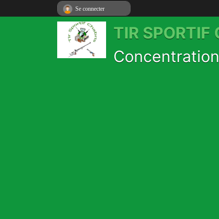
Se connecter
TIR SPORTIF
Concentration 