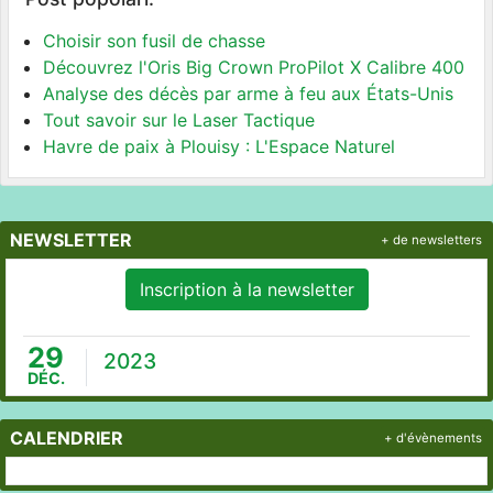
Choisir son fusil de chasse
Découvrez l'Oris Big Crown ProPilot X Calibre 400
Analyse des décès par arme à feu aux États-Unis
Tout savoir sur le Laser Tactique
Havre de paix à Plouisy : L'Espace Naturel
NEWSLETTER
+ de newsletters
Inscription à la newsletter
29
2023
DÉC.
CALENDRIER
+ d'évènements