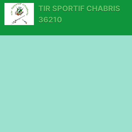
TIR SPORTIF CHABRIS
36210