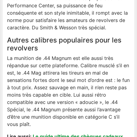
Performance Center, sa puissance de feu
conséquente et son style inimitable, il rompt avec la
norme pour satisfaire les amateurs de revolvers de
caractère. Du Smith & Wesson très spécial.
Autres calibres populaires pour les
revolvers
La munition de .44 Magnum est elle aussi très
répandue sur cette plateforme. Calibre musclé s’il en
est, le .44 Mag attirera les tireurs en mal de
sensations fortes dont le seul mot d’ordre est : le fun
à tout prix. Assez sauvage en main, il n’en reste pas
moins très capable en cible. Lui aussi rétro
compatible avec une version « adoucie », le .44
Spécial, le .44 Magnum présente aussi l’avantage
d’être une munition disponible en catégorie C s’il
vous plaît.
Lire aussi:
Le guide ultime des chèques cadeaux