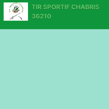
TIR SPORTIF CHABRIS
36210