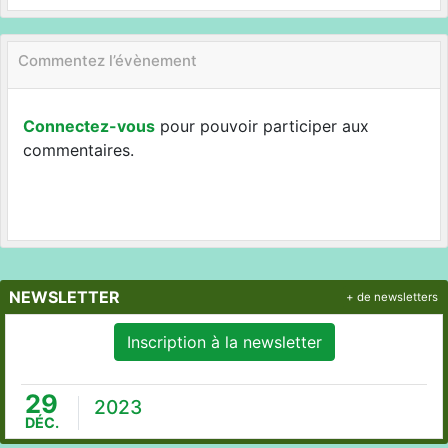
Commentez l’évènement
Connectez-vous
pour pouvoir participer aux
commentaires.
NEWSLETTER
+ de newsletters
Inscription à la newsletter
29
2023
DÉC.