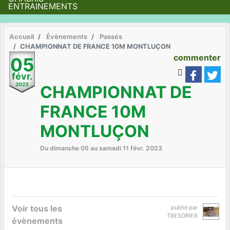
ENTRAINEMENTS
Accueil
Évènements
Passés
CHAMPIONNAT DE FRANCE 10M MONTLUÇON
commenter
05
févr.
2023
CHAMPIONNAT DE
FRANCE 10M
MONTLUÇON
Du
dimanche
05
au
samedi
11
févr.
2023
Voir tous les
publié par
TRESORIER
évènements