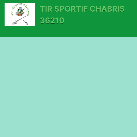
TIR SPORTIF CHABRIS
36210