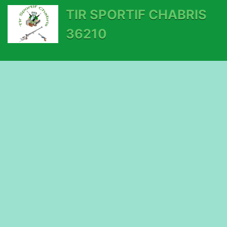
TIR SPORTIF CHABRIS
36210