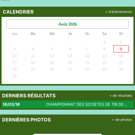
CALENDRIER
+ d'évènements
Août
2026
Lu
Ma
Me
Je
Ve
Sa
Di
1
2
3
4
5
6
7
8
9
10
11
12
13
14
15
16
17
18
19
20
21
22
23
24
25
26
27
28
29
30
31
DERNIERS RÉSULTATS
+ de résultats
18/03/18
CHAMPIONNAT DES SOCIETES DE TIR DE...
DERNIÈRES PHOTOS
+ de photos