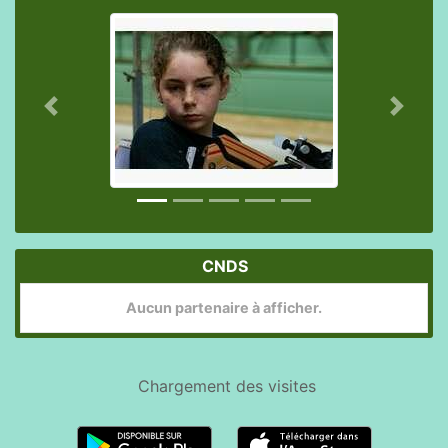
Précedent
Suivan
CNDS
Aucun partenaire à afficher.
Chargement des
visites