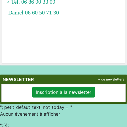
> Tel. 06 86 90 33 09
Daniel 06 60 50 71 30
NEWSLETTER
+ de newsletters
Inscription à la newsletter
"; petit_defaut_text_not_today = "
Aucun évènement à afficher
"; });