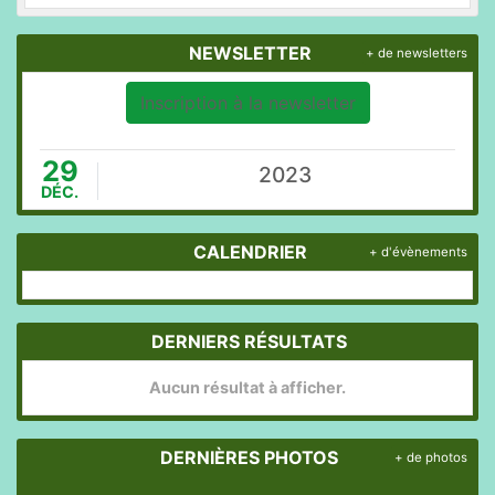
NEWSLETTER
+ de newsletters
Inscription à la newsletter
29
2023
DÉC.
CALENDRIER
+ d'évènements
DERNIERS RÉSULTATS
Aucun résultat à afficher.
DERNIÈRES PHOTOS
+ de photos