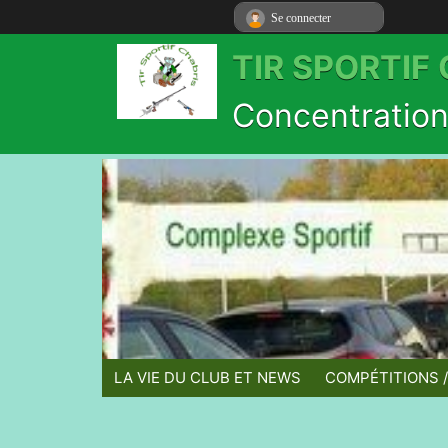
Se connecter
Se connecter
TIR SPORTIF
Concentration 
LA VIE DU CLUB ET NEWS
COMPÉTITIONS 