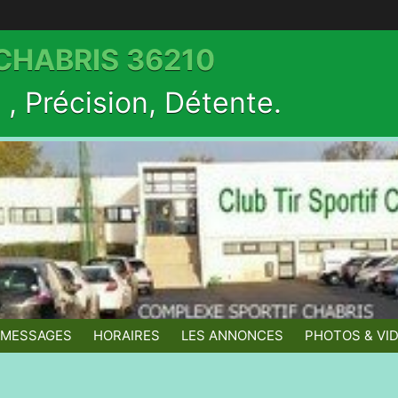
 CHABRIS 36210
, Précision, Détente.
/MESSAGES
HORAIRES
LES ANNONCES
PHOTOS & VI