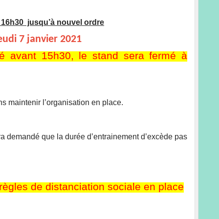
- 16h30 jusqu’à nouvel ordre
udi 7 janvier 2021
té avant 15h30, le stand sera fermé à
ns maintenir l’organisation en place.
l sera demandé que la durée d’entrainement d’excède pas
ègles de distanciation sociale en place