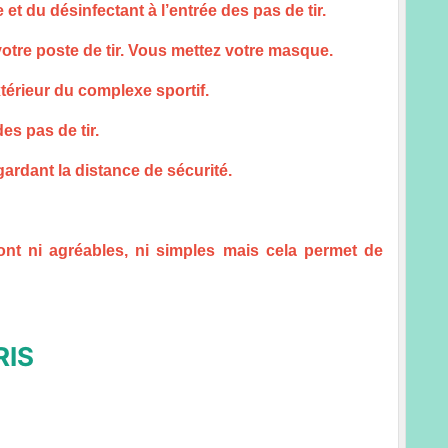
 et du désinfectant à l’entrée des pas de tir.
votre poste de tir. Vous mettez votre masque.
xtérieur du complexe sportif.
des pas de tir.
gardant la distance de sécurité.
nt ni agréables, ni simples mais cela permet de
RIS