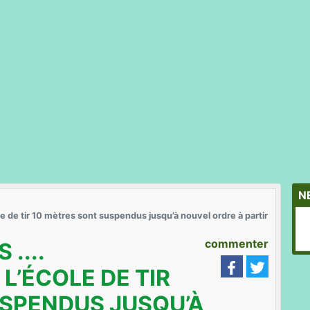
N
 de tir 10 mètres sont suspendus jusqu’à nouvel ordre à partir
commenter
....
L’ÉCOLE DE TIR
USPENDUS JUSQU’À