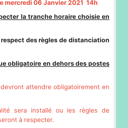
i 06 Janvier 2021 14h
pecter la tranche horaire choisie en
respect des règles de distanciation
e obligatoire
e
n dehors des postes
evront attendre obligatoirement en
.
sera installé ou les règles de
seront à respecter.