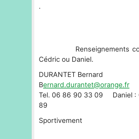
.
Renseignements complém
Cédric ou Daniel.
DURANTET Bernard
B
ernard.durantet@orange.fr
Tel. 06 86 90 33 09 Daniel : 
89
Sportivement