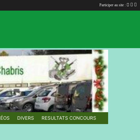
Participer au site :
Participer au site :
DÉOS
DIVERS
RESULTATS CONCOURS