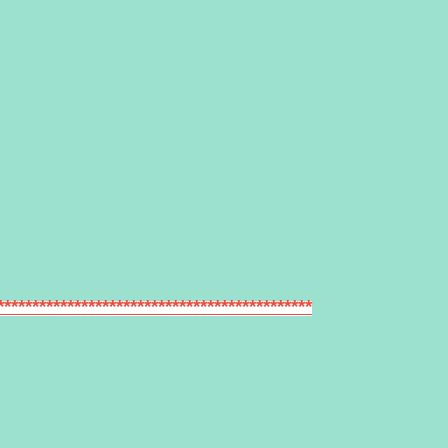
*********************************************