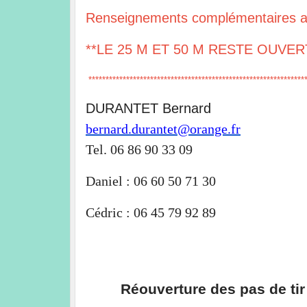
Renseignements complémentaires au
**LE 25 M ET 50 M RESTE OUVER
****************************************************************
DURANTET Bernard
bernard.durantet@orange.fr
Tel. 06 86 90 33 09
Daniel : 06 60 50 71 30
Cédric : 06 45 79 92 89
Réouverture des pas de tir