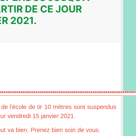
RTIR DE CE JOUR
R 2021.
****************************************************************
 de l’école de tir 10 mètres sont suspendus
our vendredi 15 janvier 2021.
ut va bien. Prenez bien soin de vous.