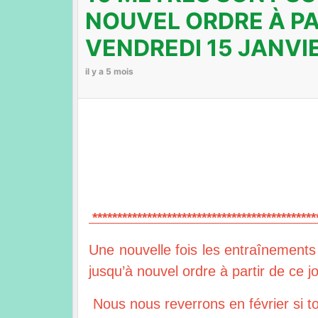
NOUVEL ORDRE À PA
VENDREDI 15 JANVIE
il y a 5 mois
*********************************************
Une nouvelle fois les entraînements
jusqu’à nouvel ordre à partir de ce j
Nous nous reverrons en février si to