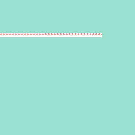
********************************************************************