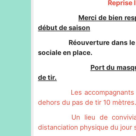
Reprise le mercred
Merci de bien res
début de saison
Réouverture dans le 
sociale en place.
Port du masqu
de tir.
Les accompagnants d
dehors du pas de tir 10 mètres
Un lieu de convivialité 
distanciation physique du jour 